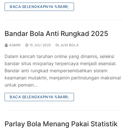
BACA SELENGKAPNYA %RARR;
Bandar Bola Anti Rungkad 2025
ADMIN
15 JULI 2025
JUDI BOLA
Dalam kancah taruhan online yang dinamis, seleksi
bandar situs mixparlay terpercaya menjadi esensial.
Bandar anti rungkad mempersembahkan sistem
keamanan mutakhir, menjamin perlindungan maksimal
untuk pemain…
BACA SELENGKAPNYA %RARR;
Parlay Bola Menang Pakai Statistik