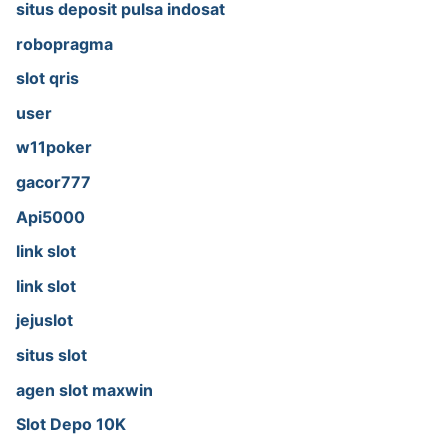
situs deposit pulsa indosat
robopragma
slot qris
user
w11poker
gacor777
Api5000
link slot
link slot
jejuslot
situs slot
agen slot maxwin
Slot Depo 10K