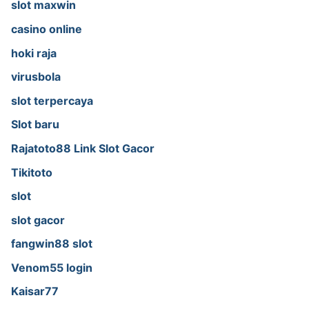
slot maxwin
casino online
hoki raja
virusbola
slot terpercaya
Slot baru
Rajatoto88 Link Slot Gacor
Tikitoto
slot
slot gacor
fangwin88 slot
Venom55 login
Kaisar77