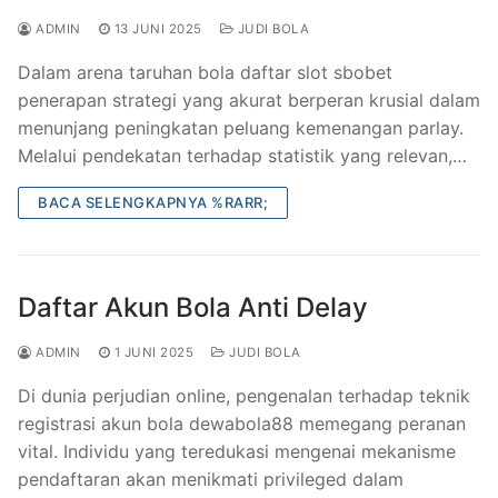
ADMIN
13 JUNI 2025
JUDI BOLA
Dalam arena taruhan bola daftar slot sbobet
penerapan strategi yang akurat berperan krusial dalam
menunjang peningkatan peluang kemenangan parlay.
Melalui pendekatan terhadap statistik yang relevan,…
BACA SELENGKAPNYA %RARR;
Daftar Akun Bola Anti Delay
ADMIN
1 JUNI 2025
JUDI BOLA
Di dunia perjudian online, pengenalan terhadap teknik
registrasi akun bola dewabola88 memegang peranan
vital. Individu yang teredukasi mengenai mekanisme
pendaftaran akan menikmati privileged dalam