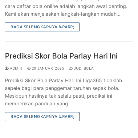
cara daftar bola online adalah langkah awal penting.
Kami akan menjelaskan langkah-langkah mudah…
BACA SELENGKAPNYA %RARR;
Prediksi Skor Bola Parlay Hari Ini
ADMIN
20 JANUARI 2025
JUDI BOLA
Prediksi Skor Bola Parlay Hari Ini Liga365 tidaklah
sepele bagi para penggemar taruhan sepak bola.
Meskipun hasilnya tak selalu pasti, prediksi ini
memberikan panduan yang…
BACA SELENGKAPNYA %RARR;