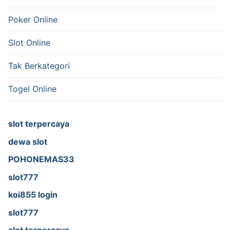
Poker Online
Slot Online
Tak Berkategori
Togel Online
slot terpercaya
dewa slot
POHONEMAS33
slot777
koi855 login
slot777