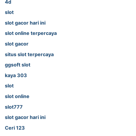
4d
slot
slot gacor hari ini
slot online terpercaya
slot gacor
situs slot terpercaya
ggsoft slot
kaya 303
slot
slot online
slot777
slot gacor hari ini
Ceri 123