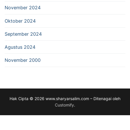
November 2024
Oktober 2024
September 2024
Agustus 2024
November 2000
Hak Cipta © 2026 www.sharyarsalim.com – Ditenagai oleh
Customify
.