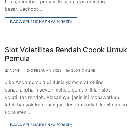
tema, memberi pemain kesempatan menang
besar. Jackpot…
BACA SELENGKAPNYA %RARR;
Slot Volatilitas Rendah Cocok Untuk
Pemula
ADMIN
3 FEBRUARI 2025
SLOT ONLINE
Jika Anda pemula di dunia game slot online
canadianpharmacyonlinehelp.com, pilihlah slot
volatilitas rendah. Alasannya, jenis ini menawarkan
lebih banyak kemenangan dengan hadiah kecil namun
konsisten.…
BACA SELENGKAPNYA %RARR;