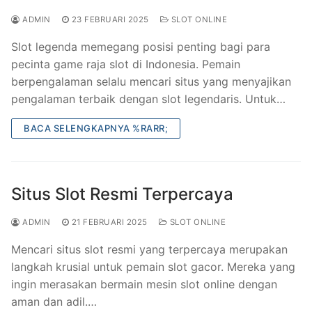
ADMIN
23 FEBRUARI 2025
SLOT ONLINE
Slot legenda memegang posisi penting bagi para
pecinta game raja slot di Indonesia. Pemain
berpengalaman selalu mencari situs yang menyajikan
pengalaman terbaik dengan slot legendaris. Untuk…
BACA SELENGKAPNYA %RARR;
Situs Slot Resmi Terpercaya
ADMIN
21 FEBRUARI 2025
SLOT ONLINE
Mencari situs slot resmi yang terpercaya merupakan
langkah krusial untuk pemain slot gacor. Mereka yang
ingin merasakan bermain mesin slot online dengan
aman dan adil.…