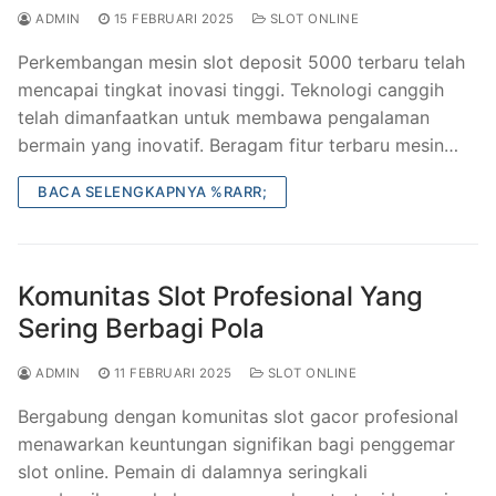
ADMIN
15 FEBRUARI 2025
SLOT ONLINE
Perkembangan mesin slot deposit 5000 terbaru telah
mencapai tingkat inovasi tinggi. Teknologi canggih
telah dimanfaatkan untuk membawa pengalaman
bermain yang inovatif. Beragam fitur terbaru mesin…
BACA SELENGKAPNYA %RARR;
Komunitas Slot Profesional Yang
Sering Berbagi Pola
ADMIN
11 FEBRUARI 2025
SLOT ONLINE
Bergabung dengan komunitas slot gacor profesional
menawarkan keuntungan signifikan bagi penggemar
slot online. Pemain di dalamnya seringkali