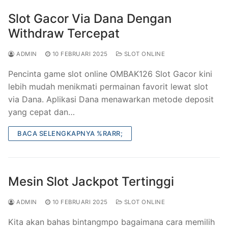
Slot Gacor Via Dana Dengan
Withdraw Tercepat
ADMIN
10 FEBRUARI 2025
SLOT ONLINE
Pencinta game slot online OMBAK126 Slot Gacor kini
lebih mudah menikmati permainan favorit lewat slot
via Dana. Aplikasi Dana menawarkan metode deposit
yang cepat dan…
BACA SELENGKAPNYA %RARR;
Mesin Slot Jackpot Tertinggi
ADMIN
10 FEBRUARI 2025
SLOT ONLINE
Kita akan bahas bintangmpo bagaimana cara memilih