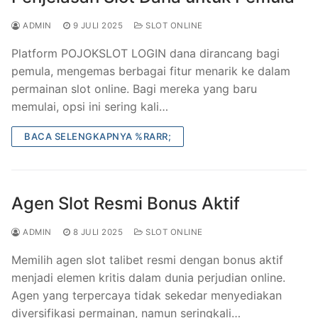
ADMIN
9 JULI 2025
SLOT ONLINE
Platform POJOKSLOT LOGIN dana dirancang bagi
pemula, mengemas berbagai fitur menarik ke dalam
permainan slot online. Bagi mereka yang baru
memulai, opsi ini sering kali…
BACA SELENGKAPNYA %RARR;
Agen Slot Resmi Bonus Aktif
ADMIN
8 JULI 2025
SLOT ONLINE
Memilih agen slot talibet resmi dengan bonus aktif
menjadi elemen kritis dalam dunia perjudian online.
Agen yang terpercaya tidak sekedar menyediakan
diversifikasi permainan, namun seringkali…