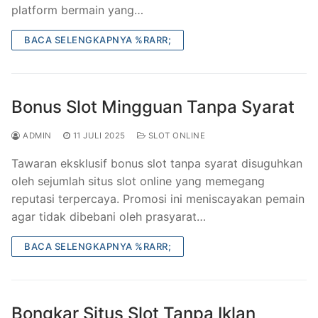
platform bermain yang…
BACA SELENGKAPNYA %RARR;
Bonus Slot Mingguan Tanpa Syarat
ADMIN
11 JULI 2025
SLOT ONLINE
Tawaran eksklusif bonus slot tanpa syarat disuguhkan
oleh sejumlah situs slot online yang memegang
reputasi terpercaya. Promosi ini meniscayakan pemain
agar tidak dibebani oleh prasyarat…
BACA SELENGKAPNYA %RARR;
Bongkar Situs Slot Tanpa Iklan