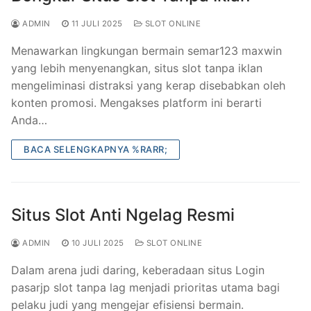
ADMIN
11 JULI 2025
SLOT ONLINE
Menawarkan lingkungan bermain semar123 maxwin
yang lebih menyenangkan, situs slot tanpa iklan
mengeliminasi distraksi yang kerap disebabkan oleh
konten promosi. Mengakses platform ini berarti
Anda…
BACA SELENGKAPNYA %RARR;
Situs Slot Anti Ngelag Resmi
ADMIN
10 JULI 2025
SLOT ONLINE
Dalam arena judi daring, keberadaan situs Login
pasarjp slot tanpa lag menjadi prioritas utama bagi
pelaku judi yang mengejar efisiensi bermain.