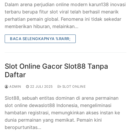
Dalam arena perjudian online modern karun138 inovasi
terbaru berupa fitur slot viral telah berhasil menarik
perhatian pemain global. Fenomena ini tidak sekedar
memberikan hiburan, melainkan…
BACA SELENGKAPNYA %RARR;
Slot Online Gacor Slot88 Tanpa
Daftar
ADMIN
22 JULI 2025
SLOT ONLINE
Slot88, sebuah entitas dominan di arena permainan
slot online dewaslot88 Indonesia, mengeliminasi
hambatan registrasi, memungkinkan akses instan ke
dunia permainan yang memikat. Pemain kini
beropurtunitas…