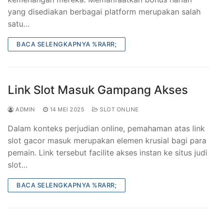
yang disediakan berbagai platform merupakan salah
satu…
BACA SELENGKAPNYA %RARR;
Link Slot Masuk Gampang Akses
ADMIN
14 MEI 2025
SLOT ONLINE
Dalam konteks perjudian online, pemahaman atas link
slot gacor masuk merupakan elemen krusial bagi para
pemain. Link tersebut facilite akses instan ke situs judi
slot…
BACA SELENGKAPNYA %RARR;