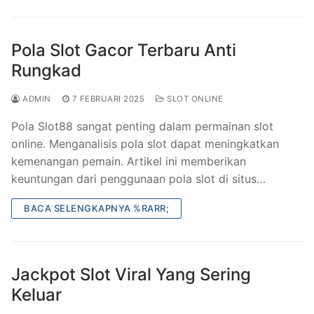
Pola Slot Gacor Terbaru Anti
Rungkad
ADMIN
7 FEBRUARI 2025
SLOT ONLINE
Pola Slot88 sangat penting dalam permainan slot
online. Menganalisis pola slot dapat meningkatkan
kemenangan pemain. Artikel ini memberikan
keuntungan dari penggunaan pola slot di situs…
BACA SELENGKAPNYA %RARR;
Jackpot Slot Viral Yang Sering
Keluar