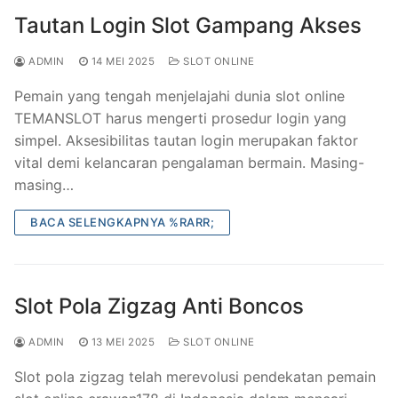
Tautan Login Slot Gampang Akses
ADMIN
14 MEI 2025
SLOT ONLINE
Pemain yang tengah menjelajahi dunia slot online
TEMANSLOT harus mengerti prosedur login yang
simpel. Aksesibilitas tautan login merupakan faktor
vital demi kelancaran pengalaman bermain. Masing-
masing…
BACA SELENGKAPNYA %RARR;
Slot Pola Zigzag Anti Boncos
ADMIN
13 MEI 2025
SLOT ONLINE
Slot pola zigzag telah merevolusi pendekatan pemain