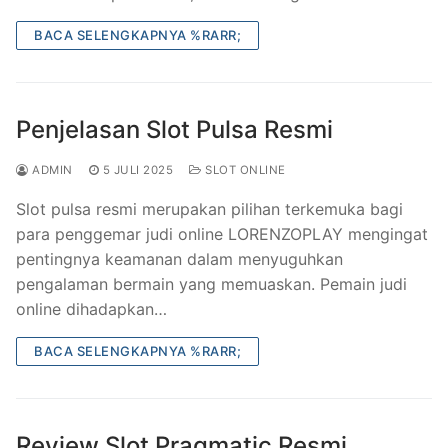
BACA SELENGKAPNYA %RARR;
Penjelasan Slot Pulsa Resmi
ADMIN
5 JULI 2025
SLOT ONLINE
Slot pulsa resmi merupakan pilihan terkemuka bagi
para penggemar judi online LORENZOPLAY mengingat
pentingnya keamanan dalam menyuguhkan
pengalaman bermain yang memuaskan. Pemain judi
online dihadapkan…
BACA SELENGKAPNYA %RARR;
Review Slot Pragmatic Resmi