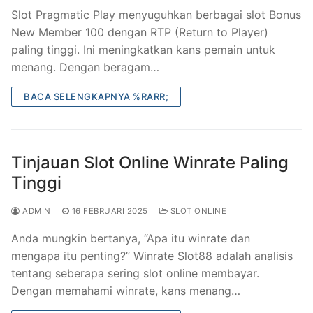
Slot Pragmatic Play menyuguhkan berbagai slot Bonus
New Member 100 dengan RTP (Return to Player)
paling tinggi. Ini meningkatkan kans pemain untuk
menang. Dengan beragam…
BACA SELENGKAPNYA %RARR;
Tinjauan Slot Online Winrate Paling
Tinggi
ADMIN
16 FEBRUARI 2025
SLOT ONLINE
Anda mungkin bertanya, “Apa itu winrate dan
mengapa itu penting?” Winrate Slot88 adalah analisis
tentang seberapa sering slot online membayar.
Dengan memahami winrate, kans menang…