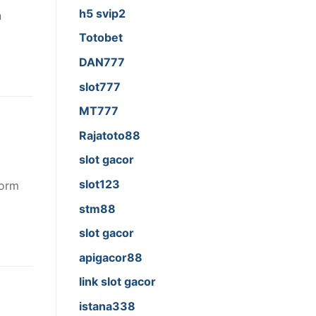
h5 svip2
n
Totobet
DAN777
slot777
MT777
Rajatoto88
slot gacor
slot123
form
stm88
slot gacor
apigacor88
link slot gacor
istana338