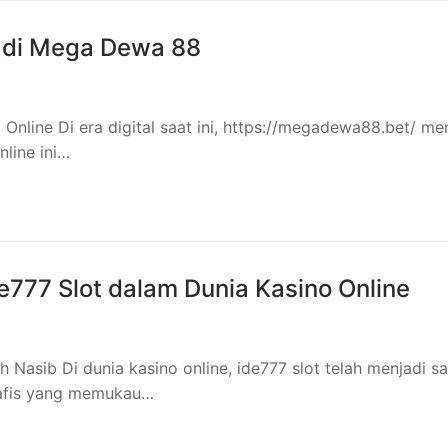
e di Mega Dewa 88
nline Di era digital saat ini, https://megadewa88.bet/ me
nline ini…
77 Slot dalam Dunia Kasino Online
Nasib Di dunia kasino online, ide777 slot telah menjadi sa
rafis yang memukau…