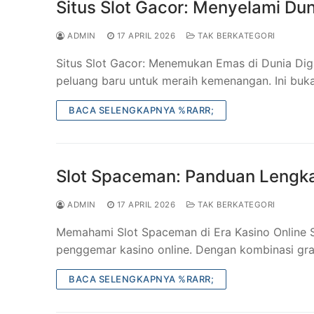
Situs Slot Gacor: Menyelami Du
ADMIN
17 APRIL 2026
TAK BERKATEGORI
Situs Slot Gacor: Menemukan Emas di Dunia Digi
peluang baru untuk meraih kemenangan. Ini buk
BACA SELENGKAPNYA %RARR;
Slot Spaceman: Panduan Lengka
ADMIN
17 APRIL 2026
TAK BERKATEGORI
Memahami Slot Spaceman di Era Kasino Online 
penggemar kasino online. Dengan kombinasi gra
BACA SELENGKAPNYA %RARR;