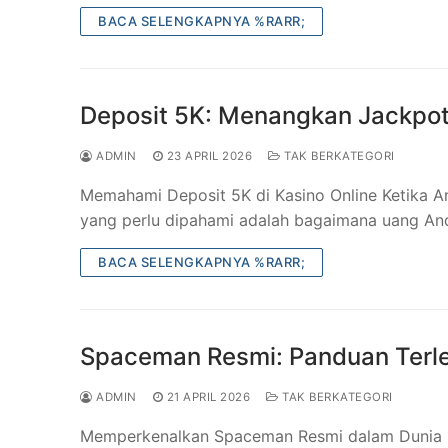
BACA SELENGKAPNYA %RARR;
Deposit 5K: Menangkan Jackpot 
ADMIN
23 APRIL 2026
TAK BERKATEGORI
Memahami Deposit 5K di Kasino Online Ketika A
yang perlu dipahami adalah bagaimana uang A
BACA SELENGKAPNYA %RARR;
Spaceman Resmi: Panduan Terle
ADMIN
21 APRIL 2026
TAK BERKATEGORI
Memperkenalkan Spaceman Resmi dalam Dunia Ka