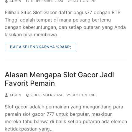
ADMIN
11 DESEMBER 2024
SLOT ONLINE
Pilihan Situs Slot Gacor daftar bagus77 dengan RTP
Tinggi adalah tempat di mana peluang bertemu
dengan keberuntungan, dan setiap putaran yang Anda
lakukan bisa membawa…
BACA SELENGKAPNYA %RARR;
Alasan Mengapa Slot Gacor Jadi
Favorit Pemain
ADMIN
9 DESEMBER 2024
SLOT ONLINE
Slot gacor adalah permainan yang mengundang para
pemain slot gacor 777 untuk berputar, meskipun
mereka tahu bahwa di balik setiap putaran ada elemen
ketidakpastian yang…