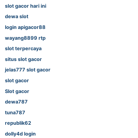
slot gacor hari ini
dewa slot
login apigacor88
wayang8899 rtp
slot terpercaya
situs slot gacor
jelas777 slot gacor
slot gacor
Slot gacor
dewa787
tuna787
republik62
dolly4d login