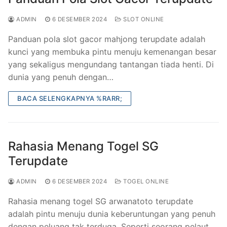
ADMIN
6 DESEMBER 2024
SLOT ONLINE
Panduan pola slot gacor mahjong terupdate adalah
kunci yang membuka pintu menuju kemenangan besar
yang sekaligus mengundang tantangan tiada henti. Di
dunia yang penuh dengan…
BACA SELENGKAPNYA %RARR;
Rahasia Menang Togel SG
Terupdate
ADMIN
6 DESEMBER 2024
TOGEL ONLINE
Rahasia menang togel SG arwanatoto terupdate
adalah pintu menuju dunia keberuntungan yang penuh
dengan peluang tak terduga. Seperti seorang pelaut