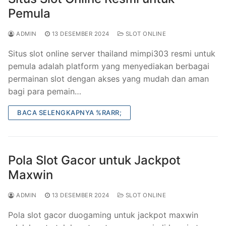
Pemula
ADMIN
13 DESEMBER 2024
SLOT ONLINE
Situs slot online server thailand mimpi303 resmi untuk
pemula adalah platform yang menyediakan berbagai
permainan slot dengan akses yang mudah dan aman
bagi para pemain…
BACA SELENGKAPNYA %RARR;
Pola Slot Gacor untuk Jackpot
Maxwin
ADMIN
13 DESEMBER 2024
SLOT ONLINE
Pola slot gacor duogaming untuk jackpot maxwin