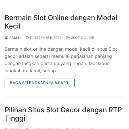
Bermain Slot Online dengan Modal
Kecil
ADMIN
11 DESEMBER 2024
SLOT ONLINE
Bermain slot online dengan modal kecil di situs Slot
gacor adalah seperti memulai perjalanan panjang
dengan langkah pertama yang ringan. Meskipun
langkah itu kecil, setiap…
BACA SELENGKAPNYA %RARR;
Pilihan Situs Slot Gacor dengan RTP
Tinggi