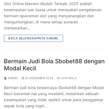
Slot Online Maxwin Mudah Terbaik 2025 adalah
kesempatan luar biasa untuk merasakan pengalaman
bermain spaceman slot yang menyenangkan dan
menguntungkan, di mana setiap putaran
menawarkan…
BACA SELENGKAPNYA %RARR;
Bermain Judi Bola Sbobet88 dengan
Modal Kecil
ADMIN
22 DESEMBER 2024
JUDI BOLA
Bermain judi bola terpercaya Sbobet88 dengan Modal
Kecil bukanlah hal yang mustahil, melainkan sebuah
kesempatan yang tidak sedikit untuk para penggemar
sepak bola yang ingin…