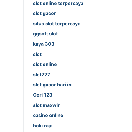
slot online terpercaya
slot gacor
situs slot terpercaya
ggsoft slot
kaya 303
slot
slot online
slot777
slot gacor hari ini
Ceri 123
slot maxwin
casino online
hoki raja