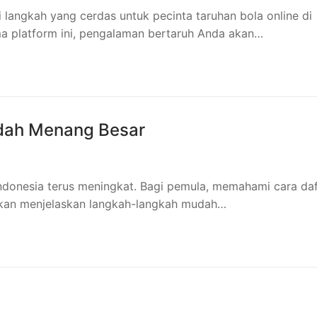
 langkah yang cerdas untuk pecinta taruhan bola online di
a platform ini, pengalaman bertaruh Anda akan…
udah Menang Besar
Indonesia terus meningkat. Bagi pemula, memahami cara daf
 akan menjelaskan langkah-langkah mudah…