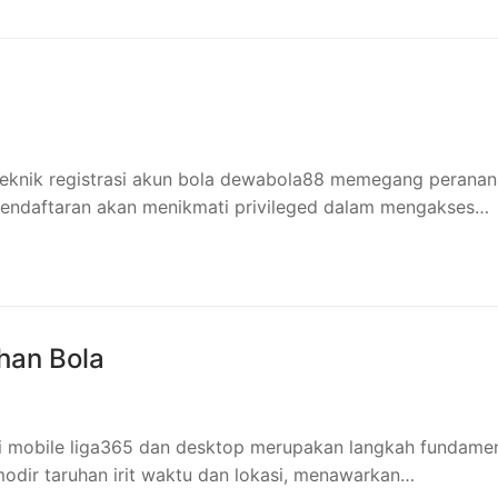
 teknik registrasi akun bola dewabola88 memegang peranan 
pendaftaran akan menikmati privileged dalam mengakses…
han Bola
asi mobile liga365 dan desktop merupakan langkah fundamen
odir taruhan irit waktu dan lokasi, menawarkan…