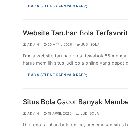
BACA SELENGKAPNYA %RARR;
Website Taruhan Bola Terfavorit
ADMIN
20 APRIL 2025
JUDI BOLA
Dunia website taruhan bola dewabola88 mengal
harus memilih situs judi bola online yang dapa
BACA SELENGKAPNYA %RARR;
Situs Bola Gacor Banyak Membe
ADMIN
19 APRIL 2025
JUDI BOLA
Di arena taruhan bola online, menemukan situs bo