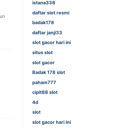
istana338
daftar slot resmi
pun
badak178
daftar janji33
slot gacor hari ini
situs slot
slot gacor
Badak 178 slot
paham777
cipit88 slot
4d
slot
slot gacor hari ini