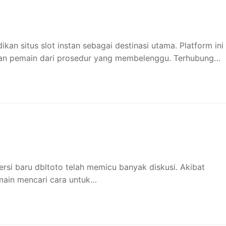
ikan situs slot instan sebagai destinasi utama. Platform ini
an pemain dari prosedur yang membelenggu. Terhubung…
ersi baru dbltoto telah memicu banyak diskusi. Akibat
emain mencari cara untuk…