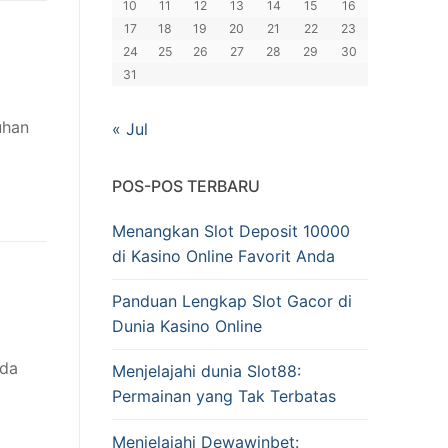
10
11
12
13
14
15
16
17
18
19
20
21
22
23
24
25
26
27
28
29
30
31
uhan
« Jul
POS-POS TERBARU
Menangkan Slot Deposit 10000
di Kasino Online Favorit Anda
Panduan Lengkap Slot Gacor di
Dunia Kasino Online
nda
Menjelajahi dunia Slot88:
Permainan yang Tak Terbatas
Menjelajahi Dewawinbet: