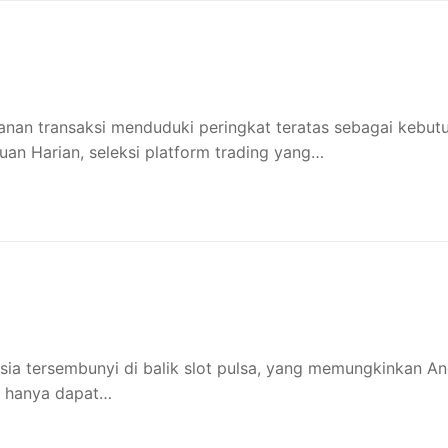
n
anan transaksi menduduki peringkat teratas sebagai kebut
uan Harian, seleksi platform trading yang…
asia tersembunyi di balik slot pulsa, yang memungkinkan A
i hanya dapat…