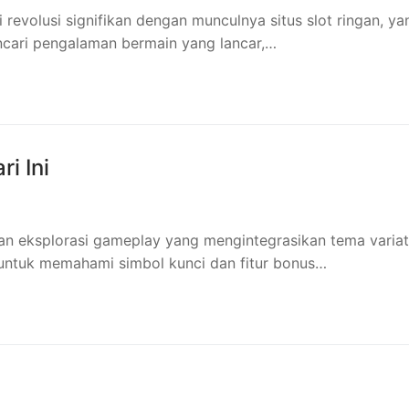
revolusi signifikan dengan munculnya situs slot ringan, ya
ncari pengalaman bermain yang lancar,…
i Ini
an eksplorasi gameplay yang mengintegrasikan tema variat
untuk memahami simbol kunci dan fitur bonus…