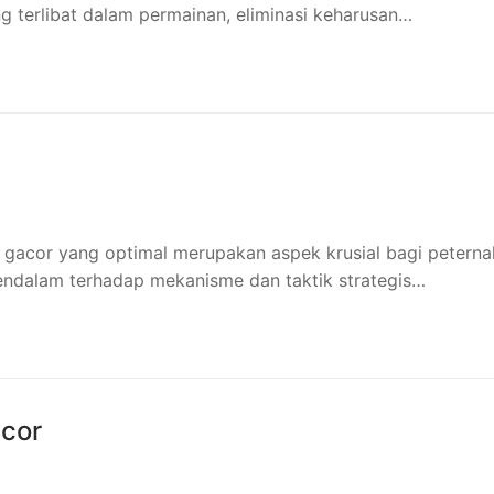
ng terlibat dalam permainan, eliminasi keharusan…
 gacor yang optimal merupakan aspek krusial bagi peterna
endalam terhadap mekanisme dan taktik strategis…
acor