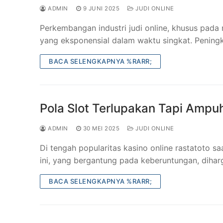
ADMIN
9 JUNI 2025
JUDI ONLINE
Perkembangan industri judi online, khusus pad
yang eksponensial dalam waktu singkat. Peningka
BACA SELENGKAPNYA %RARR;
Pola Slot Terlupakan Tapi Ampu
ADMIN
30 MEI 2025
JUDI ONLINE
Di tengah popularitas kasino online rastatoto s
ini, yang bergantung pada keberuntungan, diha
BACA SELENGKAPNYA %RARR;