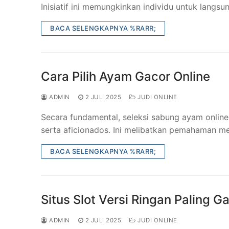
Inisiatif ini memungkinkan individu untuk langsu
BACA SELENGKAPNYA %RARR;
Cara Pilih Ayam Gacor Online
ADMIN
2 JULI 2025
JUDI ONLINE
Secara fundamental, seleksi sabung ayam online
serta aficionados. Ini melibatkan pemahaman m
BACA SELENGKAPNYA %RARR;
Situs Slot Versi Ringan Paling G
ADMIN
2 JULI 2025
JUDI ONLINE