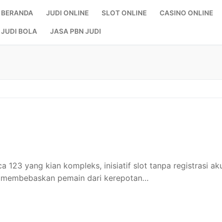
BERANDA
JUDI ONLINE
SLOT ONLINE
CASINO ONLINE
JUDI BOLA
JASA PBN JUDI
a 123 yang kian kompleks, inisiatif slot tanpa registrasi ak
i membebaskan pemain dari kerepotan…