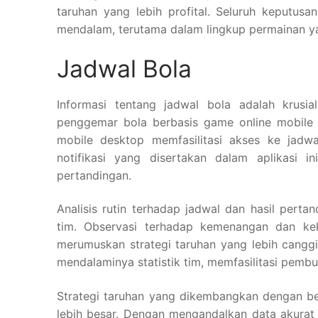
taruhan yang lebih profital. Seluruh keputus
mendalam, terutama dalam lingkup permainan ya
Jadwal Bola
Informasi tentang jadwal bola adalah krusi
penggemar bola berbasis game online mobile 
mobile desktop memfasilitasi akses ke jadwa
notifikasi yang disertakan dalam aplikasi 
pertandingan.
Analisis rutin terhadap jadwal dan hasil pert
tim. Observasi terhadap kemenangan dan ke
merumuskan strategi taruhan yang lebih cangg
mendalaminya statistik tim, memfasilitasi pemb
Strategi taruhan yang dikembangkan dengan be
lebih besar. Dengan mengandalkan data akurat