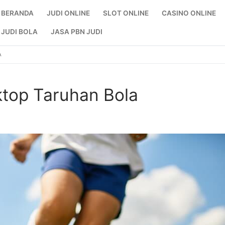
BERANDA
JUDI ONLINE
SLOT ONLINE
CASINO ONLINE
JUDI BOLA
JASA PBN JUDI
A
ktop Taruhan Bola