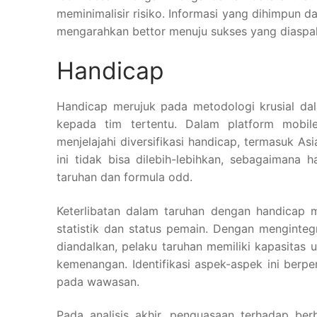
meminimalisir risiko. Informasi yang dihimpun d
mengarahkan bettor menuju sukses yang diaspal
Handicap
Handicap merujuk pada metodologi krusial da
kepada tim tertentu. Dalam platform mobil
menjelajahi diversifikasi handicap, termasuk 
ini tidak bisa dilebih-lebihkan, sebagaimana
taruhan dan formula odd.
Keterlibatan dalam taruhan dengan handicap m
statistik dan status pemain. Dengan menginteg
diandalkan, pelaku taruhan memiliki kapasita
kemenangan. Identifikasi aspek-aspek ini berp
pada wawasan.
Pada analisis akhir, penguasaan terhadap be