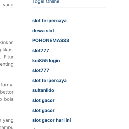
Togel Online
s yang
slot terpercaya
dewa slot
POHONEMAS33
kinkan
likasi
slot777
 Fitur
koi855 login
enting
slot777
slot terpercaya
rforma
sultanlido
bettor
p bola
slot gacor
slot gacor
slot gacor hari ini
n yang
 mampu