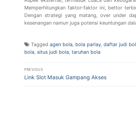
Aspek eksternal, termasuk cuaca dan kebugaran 
Memperhitungkan faktor-faktor ini, bettor ter
Dengan strategi yang matang, over under da
kesenangan namun juga potensi keuntungan dala
Tagged
agen bola
,
bola parlay
,
daftar judi bo
bola
,
situs judi bola
,
taruhan bola
Navigasi
PREVIOUS
Previous
pos
Link Slot Masuk Gampang Akses
post: